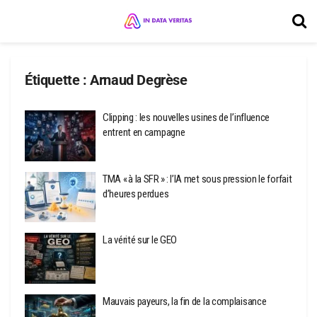
Étiquette :
Arnaud Degrèse
Clipping : les nouvelles usines de l’influence
entrent en campagne
TMA « à la SFR » : l’IA met sous pression le forfait
d’heures perdues
La vérité sur le GEO
Mauvais payeurs, la fin de la complaisance