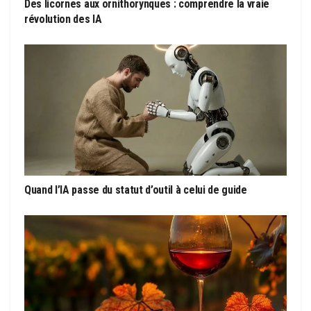
Des licornes aux ornithorynques : comprendre la vraie
révolution des IA
Quand l’IA passe du statut d’outil à celui de guide