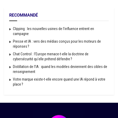
RECOMMANDÉ
Clipping : les nouvelles usines de l’influence entrent en
campagne
Presse et IA : vers des médias conçus pour les moteurs de
réponses ?
Chat Control : l’Europe menace-t-elle la doctrine de
cybersécurité qu’elle prétend défendre ?
Distillation de l’IA : quand les modèles deviennent des cibles de
renseignement
Votre marque existe-t-elle encore quand une IA répond à votre
place ?