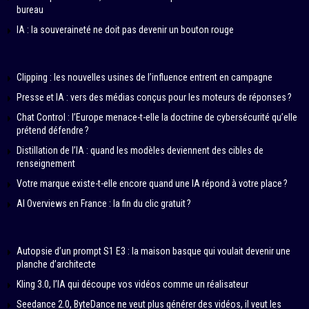
bureau
IA : la souveraineté ne doit pas devenir un bouton rouge
Clipping : les nouvelles usines de l’influence entrent en campagne
Presse et IA : vers des médias conçus pour les moteurs de réponses ?
Chat Control : l’Europe menace-t-elle la doctrine de cybersécurité qu’elle
prétend défendre ?
Distillation de l’IA : quand les modèles deviennent des cibles de
renseignement
Votre marque existe-t-elle encore quand une IA répond à votre place ?
AI Overviews en France : la fin du clic gratuit ?
Autopsie d’un prompt S1 E3 : la maison basque qui voulait devenir une
planche d’architecte
Kling 3.0, l’IA qui découpe vos vidéos comme un réalisateur
Seedance 2.0, ByteDance ne veut plus générer des vidéos, il veut les