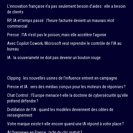
L’innovation française n’a pas seulement besoin d’aides : elle a besoin
de clients
RP, IA et temps passé : l’heure facturée devient un mauvais récit
commercial
Presse : l’IA n’est pas le poison, mais elle accélère l’agonie
Avec Copilot Cowork, Microsoft veut reprendre le contrôle de l’IA au
bureau
IA : la souveraineté ne doit pas devenir un bouton rouge
Clipping : les nouvelles usines de l’influence entrent en campagne
Presse et IA : vers des médias conçus pour les moteurs de réponses ?
Chat Control : l’Europe menace-t-elle la doctrine de cybersécurité qu’elle
prétend défendre ?
Distillation de l’IA : quand les modèles deviennent des cibles de
renseignement
Votre marque existe-t-elle encore quand une IA répond à votre place ?
AI Overviews en France : la fin du clic gratuit ?