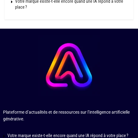
Votre marque existe-t-elle encore quand une IA répond à votre
place ?
Plateforme d’actualités et de ressources sur l’intelligence artificielle
générative.
Votre marque existe-t-elle encore quand une IA répond à votre place ?