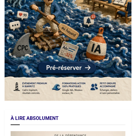
À LIRE ABSOLUMENT