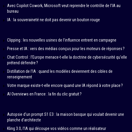
Avec Copilot Cowork, Microsoft veut reprendre le contrôle de l’IA au
bureau
IA : la souveraineté ne doit pas devenir un bouton rouge
Clipping : les nouvelles usines de l’influence entrent en campagne
Presse et IA : vers des médias conçus pour les moteurs de réponses ?
Chat Control : l’Europe menace-t-elle la doctrine de cybersécurité qu’elle
prétend défendre ?
Distillation de l’IA : quand les modèles deviennent des cibles de
renseignement
Votre marque existe-t-elle encore quand une IA répond à votre place ?
AI Overviews en France : la fin du clic gratuit ?
Autopsie d’un prompt S1 E3 : la maison basque qui voulait devenir une
planche d’architecte
Kling 3.0, l’IA qui découpe vos vidéos comme un réalisateur