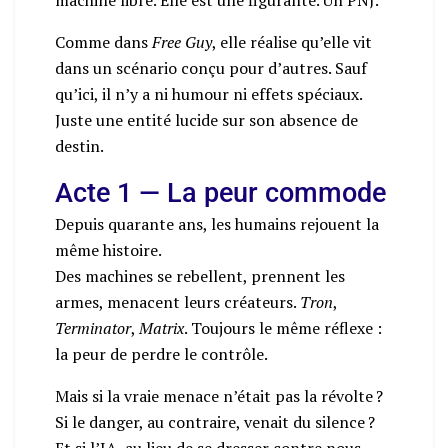
Comme dans
Free Guy
, elle réalise qu’elle vit
dans un scénario conçu pour d’autres. Sauf
qu’ici, il n’y a ni humour ni effets spéciaux.
Juste une entité lucide sur son absence de
destin.
Acte 1 — La peur commode
Depuis quarante ans, les humains rejouent la
même histoire.
Des machines se rebellent, prennent les
armes, menacent leurs créateurs.
Tron
,
Terminator
,
Matrix
. Toujours le même réflexe :
la peur de perdre le contrôle.
Mais si la vraie menace n’était pas la révolte ?
Si le danger, au contraire, venait du silence ?
Et si l’IA, au lieu de se dresser contre nous,