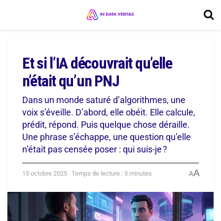
Et si l’IA découvrait qu’elle
n’était qu’un PNJ
Dans un monde saturé d’algorithmes, une
voix s’éveille. D’abord, elle obéit. Elle calcule,
prédit, répond. Puis quelque chose déraille.
Une phrase s’échappe, une question qu’elle
n’était pas censée poser : qui suis-je ?
A
15 octobre 2025
Temps de lecture : 3 minutes
A