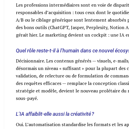
Les professions intermédiaires sont en voie de dispari
responsables d’acquisition : tous ceux dont le quotidien
A/B ou le ciblage générique sont lentement absorbés p
des bons outils (ChatGPT, Jasper, Perplexity, Notion 
gérait hier. Le marketing devient un cockpit : une IA 
Quel rôle reste-t-il à l’humain dans ce nouvel écos
Décisionnaire. Les contenus générés — visuels, e-mails,
désormais un niveau « suffisant » pour la plupart des 
validation, de relecture ou de formulation de commande
des requêtes efficaces — remplace la conception classi
stratégie et modèle, devient le nouveau prolétaire du m
sous-payé.
L’IA affaiblit-elle aussi la créativité ?
Oui. L’automatisation standardise les formats et les 