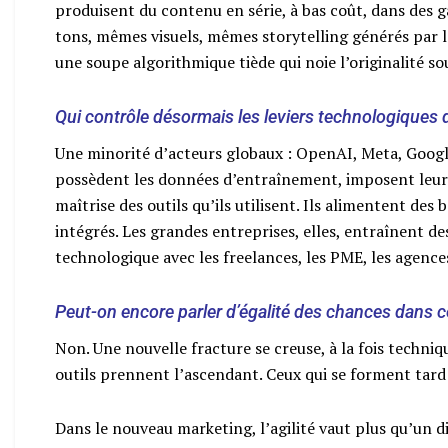
produisent du contenu en série, à bas coût, dans des ga
tons, mêmes visuels, mêmes storytelling générés par l
une soupe algorithmique tiède qui noie l’originalité sous
Qui contrôle désormais les leviers technologiques 
Une minorité d’acteurs globaux : OpenAI, Meta, Google
possèdent les données d’entraînement, imposent leurs
maîtrise des outils qu’ils utilisent. Ils alimentent des b
intégrés. Les grandes entreprises, elles, entraînent d
technologique avec les freelances, les PME, les agences
Peut-on encore parler d’égalité des chances dans c
Non. Une nouvelle fracture se creuse, à la fois techniq
outils prennent l’ascendant. Ceux qui se forment tard
Dans le nouveau marketing, l’agilité vaut plus qu’un 