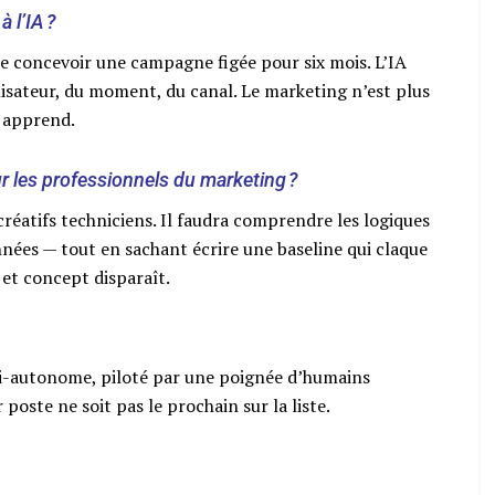
 l’IA ?
 de concevoir une campagne figée pour six mois. L’IA
isateur, du moment, du canal. Le marketing n’est plus
, apprend.
 les professionnels du marketing ?
 créatifs techniciens. Il faudra comprendre les logiques
nnées — tout en sachant écrire une baseline qui claque
 et concept disparaît.
i-autonome, piloté par une poignée d’humains
oste ne soit pas le prochain sur la liste.