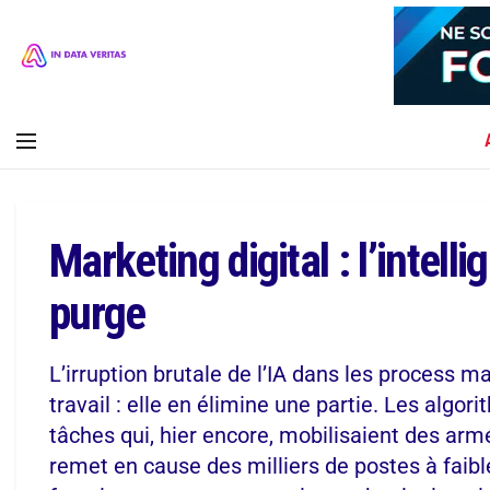
Marketing digital : l’intelli
purge
L’irruption brutale de l’IA dans les process m
travail : elle en élimine une partie. Les alg
tâches qui, hier encore, mobilisaient des ar
remet en cause des milliers de postes à faib