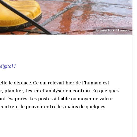
© wirestock / Freepik
digital ?
elle le déplace. Ce qui relevait hier de l’humain est
, planifier, tester et analyser en continu. En quelques
ont évaporés. Les postes à faible ou moyenne valeur
ncentrent le pouvoir entre les mains de quelques