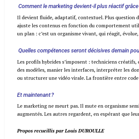
Comment le marketing devient-il plus réactif grâce à
Il devient fluide, adaptatif, contextuel. Plus question
ajuste les contenus en fonction du comportement util
un plan : c’est un organisme vivant, qui réagit, évolue
Quelles compétences seront décisives demain pour
Les profils hybrides s’imposent : techniciens créatifs,
des modèles, manier les interfaces, interpréter les do
ou structurer une vidéo virale. La frontière entre code
Et maintenant ?
Le marketing ne meurt pas. Il mute en organisme sem
augmentés. Les autres regardent, en espérant que leur p
Propos recueillis par Louis DUROULLE