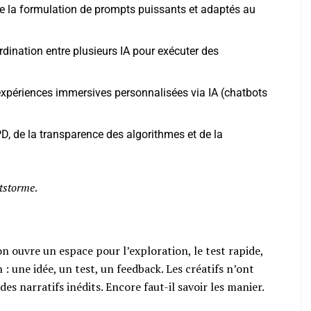
 de la formulation de prompts puissants et adaptés au
rdination entre plusieurs IA pour exécuter des
expériences immersives personnalisées via IA (chatbots
D, de la transparence des algorithmes et de la
tstorme
.
on ouvre un espace pour l’exploration, le test rapide,
n : une idée, un test, un feedback. Les créatifs n’ont
es narratifs inédits. Encore faut-il savoir les manier.