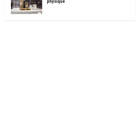
physique