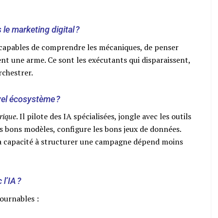
le marketing digital ?
x capables de comprendre les mécaniques, de penser
ient une arme. Ce sont les exécutants qui disparaissent,
rchestrer.
vel écosystème ?
rique
. Il pilote des IA spécialisées, jongle avec les outils
les bons modèles, configure les bons jeux de données.
a capacité à structurer une campagne dépend moins
l’IA ?
tournables :