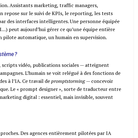
tion. Assistants marketing, traffic managers,
 repose sur le suivi de KPIs, le reporting, les tests
ar des interfaces intelligentes. Une personne équipée
AI…) peut aujourd’hui gérer ce qu’une équipe entière
en pilote automatique, un humain en supervision.
ystème ?
 scripts vidéo, publications sociales — atteignent
campagnes. L’humain se voit relégué à des fonctions de
s à l’IA. Ce travail de
promptstorming
— concevoir
que. Le « prompt designer », sorte de traducteur entre
arketing digital : essentiel, mais invisible, souvent
approches. Des agences entièrement pilotées par IA