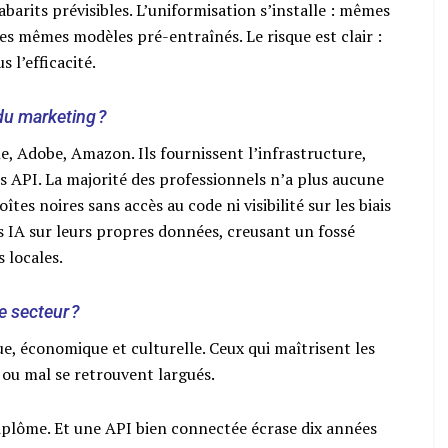
barits prévisibles. L’uniformisation s’installe : mêmes
es mêmes modèles pré-entraînés. Le risque est clair :
 l’efficacité.
du marketing ?
, Adobe, Amazon. Ils fournissent l’infrastructure,
 API. La majorité des professionnels n’a plus aucune
oîtes noires sans accès au code ni visibilité sur les biais
es IA sur leurs propres données, creusant un fossé
 locales.
e secteur ?
ue, économique et culturelle. Ceux qui maîtrisent les
 ou mal se retrouvent largués.
diplôme. Et une API bien connectée écrase dix années