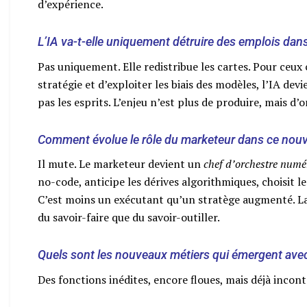
d’expérience.
L’IA va-t-elle uniquement détruire des emplois dans 
Pas uniquement. Elle redistribue les cartes. Pour ceu
stratégie et d’exploiter les biais des modèles, l’IA dev
pas les esprits. L’enjeu n’est plus de produire, mais d’o
Comment évolue le rôle du marketeur dans ce nou
Il mute. Le marketeur devient un
chef d’orchestre numé
no-code, anticipe les dérives algorithmiques, choisit 
C’est moins un exécutant qu’un stratège augmenté. L
du savoir-faire que du savoir-outiller.
Quels sont les nouveaux métiers qui émergent avec 
Des fonctions inédites, encore floues, mais déjà incon