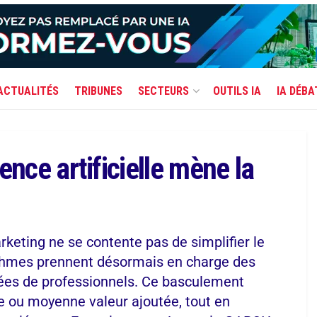
ACTUALITÉS
TRIBUNES
SECTEURS
OUTILS IA
IA DÉBA
gence artificielle mène la
arketing ne se contente pas de simplifier le
orithmes prennent désormais en charge des
mées de professionnels. Ce basculement
le ou moyenne valeur ajoutée, tout en