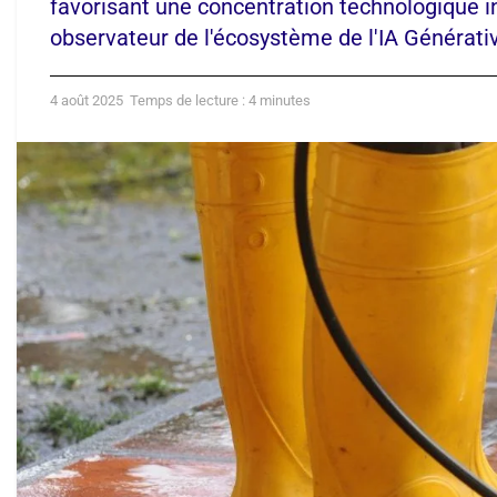
favorisant une concentration technologique i
observateur de l'écosystème de l'IA Générati
4 août 2025
Temps de lecture : 4 minutes