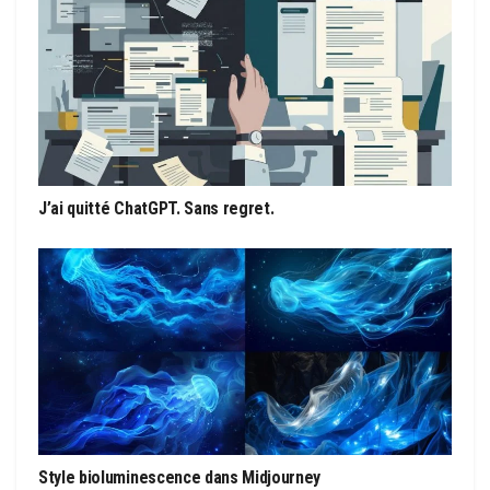
J’ai quitté ChatGPT. Sans regret.
Style bioluminescence dans Midjourney