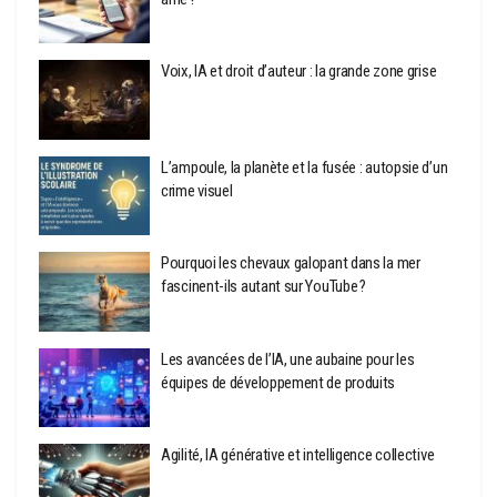
Voix, IA et droit d’auteur : la grande zone grise
L’ampoule, la planète et la fusée : autopsie d’un
crime visuel
Pourquoi les chevaux galopant dans la mer
fascinent-ils autant sur YouTube ?
Les avancées de l’IA, une aubaine pour les
équipes de développement de produits
Agilité, IA générative et intelligence collective