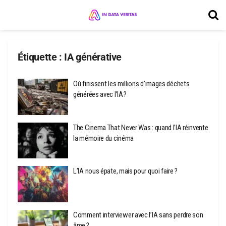
Étiquette :
IA générative
Où finissent les millions d’images déchets
générées avec l’IA ?
The Cinema That Never Was : quand l’IA réinvente
la mémoire du cinéma
L’IA nous épate, mais pour quoi faire ?
Comment interviewer avec l’IA sans perdre son
âme ?