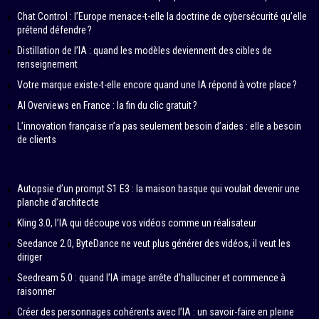
Chat Control : l’Europe menace-t-elle la doctrine de cybersécurité qu’elle
prétend défendre ?
Distillation de l’IA : quand les modèles deviennent des cibles de
renseignement
Votre marque existe-t-elle encore quand une IA répond à votre place ?
AI Overviews en France : la fin du clic gratuit ?
L’innovation française n’a pas seulement besoin d’aides : elle a besoin
de clients
Autopsie d’un prompt S1 E3 : la maison basque qui voulait devenir une
planche d’architecte
Kling 3.0, l’IA qui découpe vos vidéos comme un réalisateur
Seedance 2.0, ByteDance ne veut plus générer des vidéos, il veut les
diriger
Seedream 5.0 : quand l’IA image arrête d’halluciner et commence à
raisonner
Créer des personnages cohérents avec l’IA : un savoir-faire en pleine