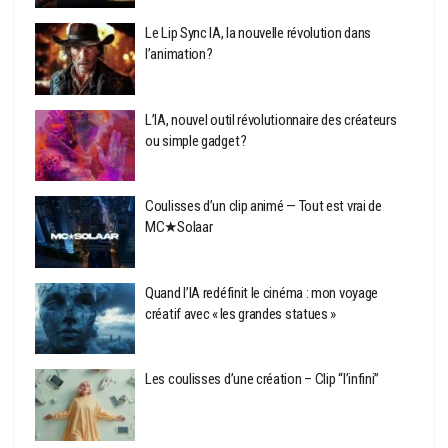
Le Lip Sync IA, la nouvelle révolution dans
l’animation ?
L’IA, nouvel outil révolutionnaire des créateurs
ou simple gadget ?
Coulisses d’un clip animé — Tout est vrai de
MC★Solaar
Quand l’IA redéfinit le cinéma : mon voyage
créatif avec « les grandes statues »
Les coulisses d’une création – Clip “l’infini”