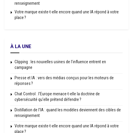
renseignement
Votre marque existe-t-elle encore quand une IA répond à votre
place ?
À LA UNE
Clipping : les nouvelles usines de l’influence entrent en
campagne
Presse et IA : vers des médias conçus pour les moteurs de
réponses ?
Chat Control : l’Europe menace-t-elle la doctrine de
cybersécurité qu’elle prétend défendre ?
Distillation de l’IA : quand les modèles deviennent des cibles de
renseignement
Votre marque existe-t-elle encore quand une IA répond à votre
place ?