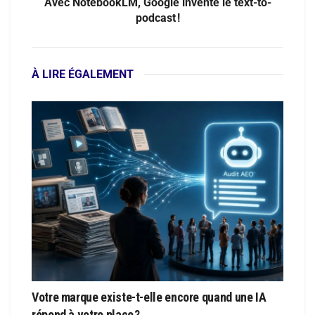
Avec NotebookLM, Google invente le text-to-
podcast !
À LIRE ÉGALEMENT
Votre marque existe-t-elle encore quand une IA
répond à votre place ?