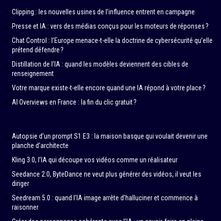
Clipping : les nouvelles usines de l’influence entrent en campagne
Presse et IA : vers des médias conçus pour les moteurs de réponses ?
Chat Control : l’Europe menace-t-elle la doctrine de cybersécurité qu’elle
prétend défendre ?
Distillation de l’IA : quand les modèles deviennent des cibles de
renseignement
Votre marque existe-t-elle encore quand une IA répond à votre place ?
AI Overviews en France : la fin du clic gratuit ?
Autopsie d’un prompt S1 E3 : la maison basque qui voulait devenir une
planche d’architecte
Kling 3.0, l’IA qui découpe vos vidéos comme un réalisateur
Seedance 2.0, ByteDance ne veut plus générer des vidéos, il veut les
diriger
Seedream 5.0 : quand l’IA image arrête d’halluciner et commence à
raisonner