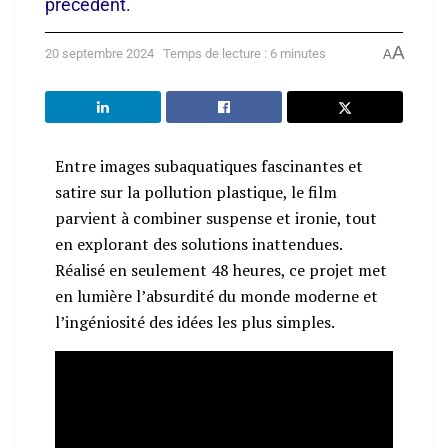
précédent.
A
20 septembre 2024
Temps de lecture : 6 minutes
A
Entre images subaquatiques fascinantes et
satire sur la pollution plastique, le film
parvient à combiner suspense et ironie, tout
en explorant des solutions inattendues.
Réalisé en seulement 48 heures, ce projet met
en lumière l’absurdité du monde moderne et
l’ingéniosité des idées les plus simples.