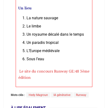
Un lieu
La nature sauvage
Le limbe
Un royaume décalé dans le temps
Un paradis tropical
L’Europe médiévale
Sous l’eau
Le site du concours Runway GE:48 3ème
édition
Mots clés :
Hedy Magroun
IA générative
Runway
À LIRE ÉGALEMENT