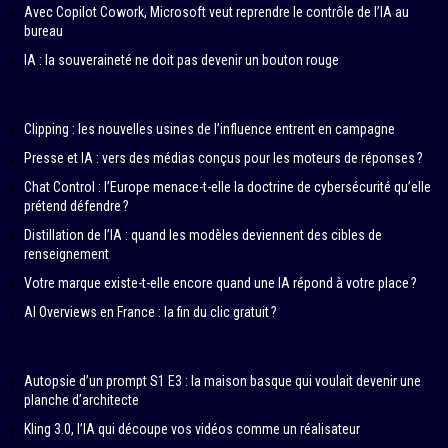
Avec Copilot Cowork, Microsoft veut reprendre le contrôle de l’IA au
bureau
IA : la souveraineté ne doit pas devenir un bouton rouge
Clipping : les nouvelles usines de l’influence entrent en campagne
Presse et IA : vers des médias conçus pour les moteurs de réponses ?
Chat Control : l’Europe menace-t-elle la doctrine de cybersécurité qu’elle
prétend défendre ?
Distillation de l’IA : quand les modèles deviennent des cibles de
renseignement
Votre marque existe-t-elle encore quand une IA répond à votre place ?
AI Overviews en France : la fin du clic gratuit ?
Autopsie d’un prompt S1 E3 : la maison basque qui voulait devenir une
planche d’architecte
Kling 3.0, l’IA qui découpe vos vidéos comme un réalisateur