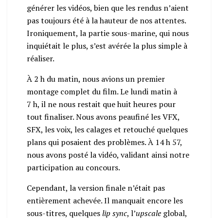
générer les vidéos, bien que les rendus n’aient
pas toujours été à la hauteur de nos attentes.
Ironiquement, la partie sous-marine, qui nous
inquiétait le plus, s’est avérée la plus simple à
réaliser.
À 2 h du matin, nous avions un premier
montage complet du film. Le lundi matin à
7 h, il ne nous restait que huit heures pour
tout finaliser. Nous avons peaufiné les VFX,
SFX, les voix, les calages et retouché quelques
plans qui posaient des problèmes. À 14 h 57,
nous avons posté la vidéo, validant ainsi notre
participation au concours.
Cependant, la version finale n’était pas
entièrement achevée. Il manquait encore les
sous-titres, quelques
lip sync
, l’
upscale
global,