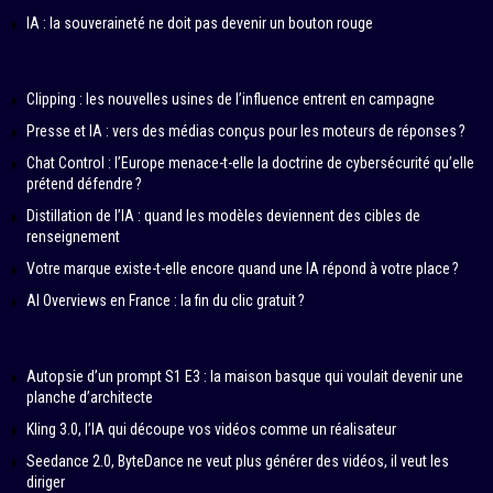
IA : la souveraineté ne doit pas devenir un bouton rouge
Clipping : les nouvelles usines de l’influence entrent en campagne
Presse et IA : vers des médias conçus pour les moteurs de réponses ?
Chat Control : l’Europe menace-t-elle la doctrine de cybersécurité qu’elle
prétend défendre ?
Distillation de l’IA : quand les modèles deviennent des cibles de
renseignement
Votre marque existe-t-elle encore quand une IA répond à votre place ?
AI Overviews en France : la fin du clic gratuit ?
Autopsie d’un prompt S1 E3 : la maison basque qui voulait devenir une
planche d’architecte
Kling 3.0, l’IA qui découpe vos vidéos comme un réalisateur
Seedance 2.0, ByteDance ne veut plus générer des vidéos, il veut les
diriger