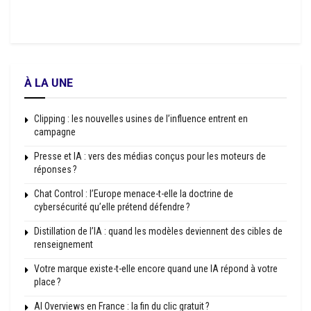
À LA UNE
Clipping : les nouvelles usines de l’influence entrent en
campagne
Presse et IA : vers des médias conçus pour les moteurs de
réponses ?
Chat Control : l’Europe menace-t-elle la doctrine de
cybersécurité qu’elle prétend défendre ?
Distillation de l’IA : quand les modèles deviennent des cibles de
renseignement
Votre marque existe-t-elle encore quand une IA répond à votre
place ?
AI Overviews en France : la fin du clic gratuit ?