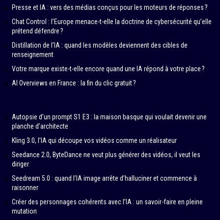
Presse et IA : vers des médias conçus pour les moteurs de réponses ?
Chat Control : l’Europe menace-t-elle la doctrine de cybersécurité qu’elle
prétend défendre ?
Distillation de l’IA : quand les modèles deviennent des cibles de
renseignement
Votre marque existe-t-elle encore quand une IA répond à votre place ?
AI Overviews en France : la fin du clic gratuit ?
Autopsie d’un prompt S1 E3 : la maison basque qui voulait devenir une
planche d’architecte
Kling 3.0, l’IA qui découpe vos vidéos comme un réalisateur
Seedance 2.0, ByteDance ne veut plus générer des vidéos, il veut les
diriger
Seedream 5.0 : quand l’IA image arrête d’halluciner et commence à
raisonner
Créer des personnages cohérents avec l’IA : un savoir-faire en pleine
mutation