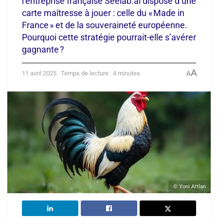
l’entreprise française Seelab.ai dispose d’une
carte maîtresse à jouer : celle du « Made in
France » et de la souveraineté européenne.
Pourquoi cette stratégie pourrait-elle s’avérer
gagnante ?
A
11 avril 2025
Temps de lecture : 4 minutes
A
© Yoni Attlan