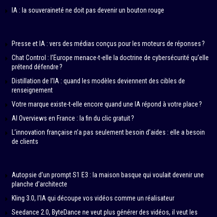
IA : la souveraineté ne doit pas devenir un bouton rouge
Presse et IA : vers des médias conçus pour les moteurs de réponses ?
Chat Control : l’Europe menace-t-elle la doctrine de cybersécurité qu’elle
prétend défendre ?
Distillation de l’IA : quand les modèles deviennent des cibles de
renseignement
Votre marque existe-t-elle encore quand une IA répond à votre place ?
AI Overviews en France : la fin du clic gratuit ?
L’innovation française n’a pas seulement besoin d’aides : elle a besoin
de clients
Autopsie d’un prompt S1 E3 : la maison basque qui voulait devenir une
planche d’architecte
Kling 3.0, l’IA qui découpe vos vidéos comme un réalisateur
Seedance 2.0, ByteDance ne veut plus générer des vidéos, il veut les