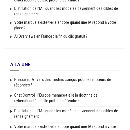
cybersécurité qu’elle prétend défendre ?
Distillation de l’IA : quand les modèles deviennent des cibles de
renseignement
Votre marque existe-t-elle encore quand une IA répond à votre
place ?
AI Overviews en France : la fin du clic gratuit ?
À LA UNE
Presse et IA : vers des médias conçus pour les moteurs de
réponses ?
Chat Control : l’Europe menace-t-elle la doctrine de
cybersécurité qu’elle prétend défendre ?
Distillation de l’IA : quand les modèles deviennent des cibles de
renseignement
Votre marque existe-t-elle encore quand une IA répond à votre