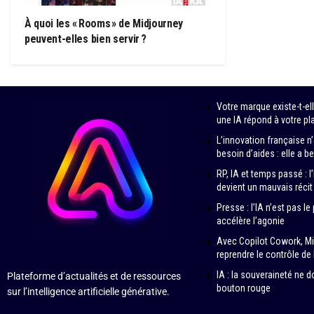
À quoi les « Rooms » de Midjourney
peuvent-elles bien servir ?
Votre marque existe-t-e
une IA répond à votre pl
L’innovation française 
besoin d’aides : elle a b
RP, IA et temps passé : l
devient un mauvais réci
Presse : l’IA n’est pas le
accélère l’agonie
Avec Copilot Cowork, Mi
reprendre le contrôle de 
IA : la souveraineté ne d
Plateforme d’actualités et de ressources
bouton rouge
sur l’intelligence artificielle générative.