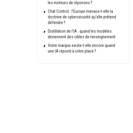
les moteurs de réponses ?
Chat Control : l’Europe menace-t-elle la
doctrine de cybersécurité qu’elle prétend
défendre ?
Distillation de l’IA : quand les modèles
deviennent des cibles de renseignement
Votre marque existe-t-elle encore quand
une IA répond à votre place ?