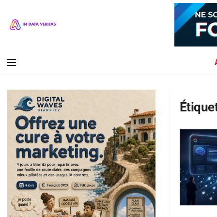
Étiquet