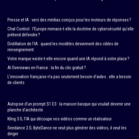
Presse et IA : vers des médias conçus pour les moteurs de réponses ?
Chat Control : l’Europe menace-t-elle la doctrine de cybersécurité qu’elle
prétend défendre ?
Distillation de l’IA : quand les modèles deviennent des cibles de
renseignement
Votre marque existe-t-elle encore quand une IA répond à votre place ?
AI Overviews en France : la fin du clic gratuit ?
L’innovation française n’a pas seulement besoin d’aides : elle a besoin
de clients
Autopsie d’un prompt S1 E3 : la maison basque qui voulait devenir une
planche d’architecte
Kling 3.0, l’IA qui découpe vos vidéos comme un réalisateur
Seedance 2.0, ByteDance ne veut plus générer des vidéos, il veut les
diriger