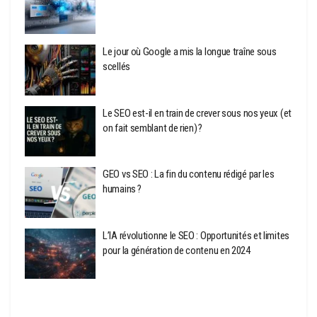
Le jour où Google a mis la longue traîne sous
scellés
Le SEO est-il en train de crever sous nos yeux (et
on fait semblant de rien) ?
GEO vs SEO : La fin du contenu rédigé par les
humains ?
L’IA révolutionne le SEO : Opportunités et limites
pour la génération de contenu en 2024