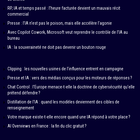
RP, IA et temps passé : l’heure facturée devient un mauvais récit
commercial
Presse : l’IA n’est pas le poison, mais elle accélère l’agonie
Avec Copilot Cowork, Microsoft veut reprendre le contrôle de l’IA au
bureau
IA : la souveraineté ne doit pas devenir un bouton rouge
Clipping : les nouvelles usines de l’influence entrent en campagne
Presse et IA : vers des médias conçus pour les moteurs de réponses ?
Chat Control : l’Europe menace-t-elle la doctrine de cybersécurité qu’elle
prétend défendre ?
Distillation de l’IA : quand les modèles deviennent des cibles de
renseignement
Votre marque existe-t-elle encore quand une IA répond à votre place ?
AI Overviews en France : la fin du clic gratuit ?