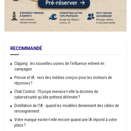
RECOMMANDÉ
Clipping : les nouvelles usines de l’influence entrent en
campagne
Presse et IA : vers des médias conçus pour les moteurs de
réponses ?
Chat Control : l’Europe menace-t-elle la doctrine de
cybersécurité qu’elle prétend défendre ?
Distillation de l’IA : quand les modèles deviennent des cibles de
renseignement
Votre marque existe-t-elle encore quand une IA répond à votre
place ?