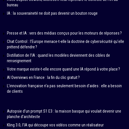
bureau
IA : la souveraineté ne doit pas devenir un bouton rouge
Presse et IA : vers des médias conçus pour les moteurs de réponses ?
Chat Control : l’Europe menace-t-elle la doctrine de cybersécurité qu’elle
prétend défendre ?
Distillation de l’IA : quand les modèles deviennent des cibles de
renseignement
Votre marque existe-t-elle encore quand une IA répond à votre place ?
AI Overviews en France : la fin du clic gratuit ?
L’innovation française n’a pas seulement besoin d’aides : elle a besoin
de clients
Autopsie d’un prompt S1 E3 : la maison basque qui voulait devenir une
planche d’architecte
Kling 3.0, l’IA qui découpe vos vidéos comme un réalisateur