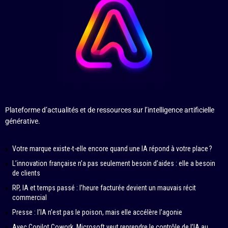
Plateforme d’actualités et de ressources sur l’intelligence artificielle
générative.
Votre marque existe-t-elle encore quand une IA répond à votre place ?
L’innovation française n’a pas seulement besoin d’aides : elle a besoin
de clients
RP, IA et temps passé : l’heure facturée devient un mauvais récit
commercial
Presse : l’IA n’est pas le poison, mais elle accélère l’agonie
Avec Copilot Cowork, Microsoft veut reprendre le contrôle de l’IA au