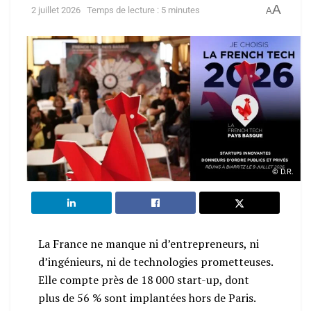
A
2 juillet 2026
Temps de lecture : 5 minutes
A
© D.R.
La France ne manque ni d’entrepreneurs, ni
d’ingénieurs, ni de technologies prometteuses.
Elle compte près de 18 000 start-up, dont
plus de 56 % sont implantées hors de Paris.