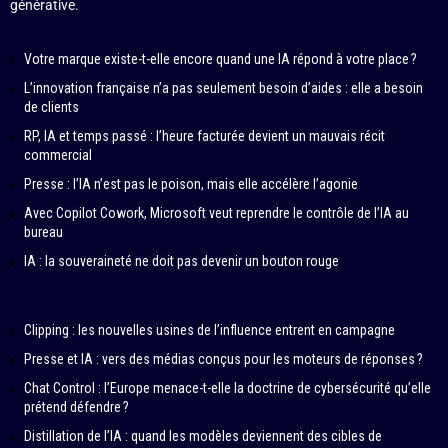
générative.
Votre marque existe-t-elle encore quand une IA répond à votre place ?
L’innovation française n’a pas seulement besoin d’aides : elle a besoin
de clients
RP, IA et temps passé : l’heure facturée devient un mauvais récit
commercial
Presse : l’IA n’est pas le poison, mais elle accélère l’agonie
Avec Copilot Cowork, Microsoft veut reprendre le contrôle de l’IA au
bureau
IA : la souveraineté ne doit pas devenir un bouton rouge
Clipping : les nouvelles usines de l’influence entrent en campagne
Presse et IA : vers des médias conçus pour les moteurs de réponses ?
Chat Control : l’Europe menace-t-elle la doctrine de cybersécurité qu’elle
prétend défendre ?
Distillation de l’IA : quand les modèles deviennent des cibles de