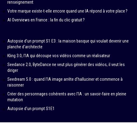
renseignement
Votre marque existe-t-elle encore quand une IA répond à votre place ?
AI Overviews en France : la fin du clic gratuit ?
Autopsie d’un prompt S1 E3 : la maison basque qui voulait devenir une
planche d’architecte
Kling 3.0, l’IA qui découpe vos vidéos comme un réalisateur
Seedance 2.0, ByteDance ne veut plus générer des vidéos, il veut les
diriger
Seedream 5.0 : quand l’IA image arrête d’halluciner et commence à
raisonner
Créer des personnages cohérents avec l’IA : un savoir-faire en pleine
mutation
Autopsie d’un prompt S1E1