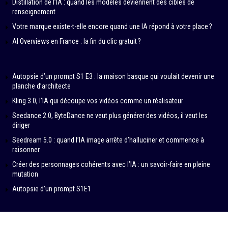
Distillation de l’IA : quand les modèles deviennent des cibles de
renseignement
Votre marque existe-t-elle encore quand une IA répond à votre place ?
AI Overviews en France : la fin du clic gratuit ?
Autopsie d’un prompt S1 E3 : la maison basque qui voulait devenir une
planche d’architecte
Kling 3.0, l’IA qui découpe vos vidéos comme un réalisateur
Seedance 2.0, ByteDance ne veut plus générer des vidéos, il veut les
diriger
Seedream 5.0 : quand l’IA image arrête d’halluciner et commence à
raisonner
Créer des personnages cohérents avec l’IA : un savoir-faire en pleine
mutation
Autopsie d’un prompt S1E1