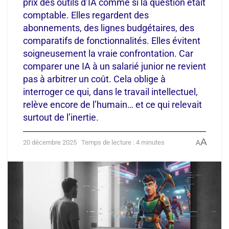
prix des outils d’IA comme si la question était
comptable. Elles regardent des
abonnements, des lignes budgétaires, des
comparatifs de fonctionnalités. Elles évitent
soigneusement la vraie confrontation. Car
comparer une IA à un salarié junior ne revient
pas à arbitrer un coût. Cela oblige à
interroger ce qui, dans le travail intellectuel,
relève encore de l’humain… et ce qui relevait
surtout de l’inertie.
A
20 décembre 2025
Temps de lecture : 4 minutes
A