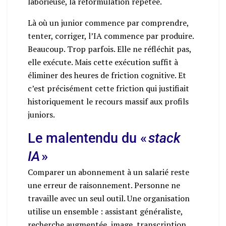
laborieuse, la reformulation répétée.
Là où un junior commence par comprendre,
tenter, corriger, l’IA commence par produire.
Beaucoup. Trop parfois. Elle ne réfléchit pas,
elle exécute. Mais cette exécution suffit à
éliminer des heures de friction cognitive. Et
c’est précisément cette friction qui justifiait
historiquement le recours massif aux profils
juniors.
Le malentendu du «
stack
IA
»
Comparer un abonnement à un salarié reste
une erreur de raisonnement. Personne ne
travaille avec un seul outil. Une organisation
utilise un ensemble : assistant généraliste,
recherche augmentée, image, transcription,