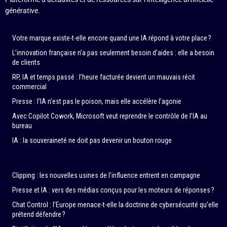
générative.
Votre marque existe-t-elle encore quand une IA répond à votre place ?
L’innovation française n’a pas seulement besoin d’aides : elle a besoin
de clients
RP, IA et temps passé : l’heure facturée devient un mauvais récit
commercial
Presse : l’IA n’est pas le poison, mais elle accélère l’agonie
Avec Copilot Cowork, Microsoft veut reprendre le contrôle de l’IA au
bureau
IA : la souveraineté ne doit pas devenir un bouton rouge
Clipping : les nouvelles usines de l’influence entrent en campagne
Presse et IA : vers des médias conçus pour les moteurs de réponses ?
Chat Control : l’Europe menace-t-elle la doctrine de cybersécurité qu’elle
prétend défendre ?