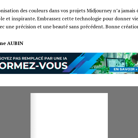
nisation des couleurs dans vos projets Midjourney n’a jamais é
ble et inspirante. Embrassez cette technologie pour donner vie
vec une précision et une beauté sans précédent. Bonne création
ine AUBIN