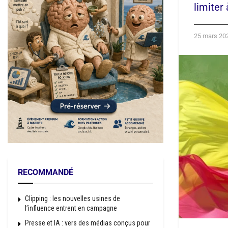
limiter
25 mars 20
RECOMMANDÉ
Clipping : les nouvelles usines de
l’influence entrent en campagne
Presse et IA : vers des médias conçus pour