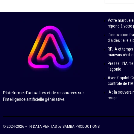
Votre marque ex
répond à votre 
L’innovation fr
d’aides : elle a
RP, IA et temps
mauvais récit 
Presse : l’IA n’
l’agonie
Avec Copilot Co
contrôle de l’I
IA : la souvera
Plateforme d’actualités et de ressources sur
rouge
l’intelligence artificielle générative.
© 2024-2026 – IN DATA VERITAS by SAMBA PRODUCTIONS