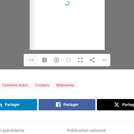
1/8
Catherine Aubin
Couleurs
Midjourney
Partager
Partager
Partag
on précédente
Publication suivante