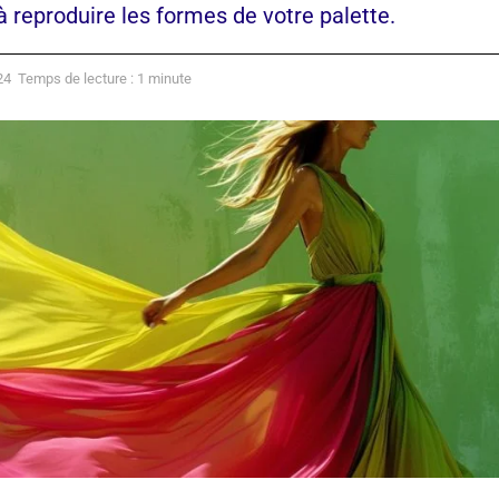
 à reproduire les formes de votre palette.
24
Temps de lecture : 1 minute