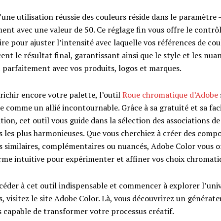
’une utilisation réussie des couleurs réside dans le paramètre 
nt avec une valeur de 50. Ce réglage fin vous offre le contrô
re pour ajuster l’intensité avec laquelle vos références de cou
ent le résultat final, garantissant ainsi que le style et les nua
 parfaitement avec vos produits, logos et marques.
ichir encore votre palette, l’outil
Roue chromatique d’Adobe
e comme un allié incontournable. Grâce à sa gratuité et sa faci
ation, cet outil vous guide dans la sélection des associations de
s les plus harmonieuses. Que vous cherchiez à créer des compo
s similaires, complémentaires ou nuancés, Adobe Color vous o
rme intuitive pour expérimenter et affiner vos choix chromati
céder à cet outil indispensable et commencer à explorer l’uni
, visitez le site Adobe Color. Là, vous découvrirez un générate
s capable de transformer votre processus créatif.