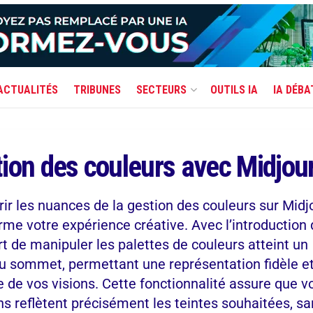
ACTUALITÉS
TRIBUNES
SECTEURS
OUTILS IA
IA DÉBA
ion des couleurs avec Midjou
ir les nuances de la gestion des couleurs sur Midj
rme votre expérience créative. Avec l’introduction 
’art de manipuler les palettes de couleurs atteint un
 sommet, permettant une représentation fidèle e
e de vos visions. Cette fonctionnalité assure que v
ns reflètent précisément les teintes souhaitées, sa