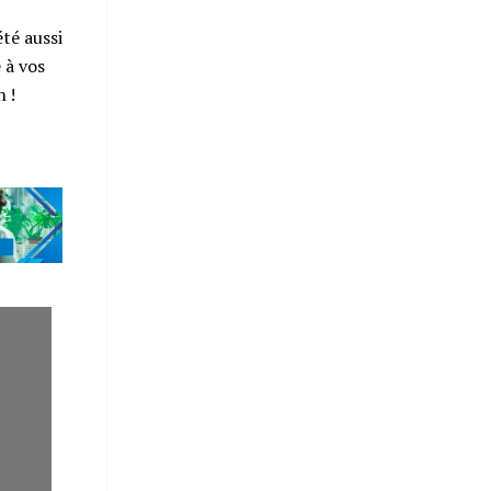
té aussi
 à vos
 !