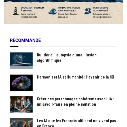
RECOMMANDÉ
Builder.ai : autopsie d’une illusion
algorithmique
Harmoniser IA et Humanité : l’avenir de la CX
Créer des personnages cohérents avec l’IA :
un savoir-faire en pleine mutation
Les IA que les Français utilisent ne vivent pas
en France