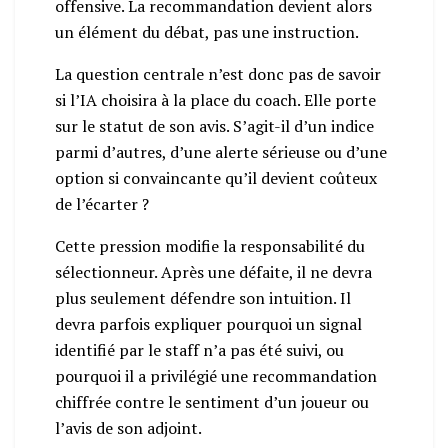
offensive. La recommandation devient alors
un élément du débat, pas une instruction.
La question centrale n’est donc pas de savoir
si l’IA choisira à la place du coach. Elle porte
sur le statut de son avis. S’agit-il d’un indice
parmi d’autres, d’une alerte sérieuse ou d’une
option si convaincante qu’il devient coûteux
de l’écarter ?
Cette pression modifie la responsabilité du
sélectionneur. Après une défaite, il ne devra
plus seulement défendre son intuition. Il
devra parfois expliquer pourquoi un signal
identifié par le staff n’a pas été suivi, ou
pourquoi il a privilégié une recommandation
chiffrée contre le sentiment d’un joueur ou
l’avis de son adjoint.