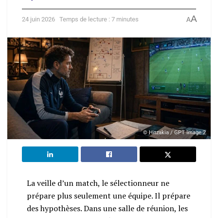
A
24 juin 2026
Temps de lecture : 7 minutes
A
© Hitzakia / GPT Image 2
La veille d’un match, le sélectionneur ne
prépare plus seulement une équipe. Il prépare
des hypothèses. Dans une salle de réunion, les