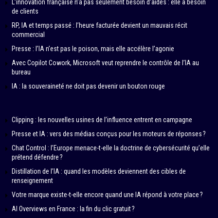
L’innovation française n’a pas seulement besoin d’aides : elle a besoin
de clients
RP, IA et temps passé : l’heure facturée devient un mauvais récit
commercial
Presse : l’IA n’est pas le poison, mais elle accélère l’agonie
Avec Copilot Cowork, Microsoft veut reprendre le contrôle de l’IA au
bureau
IA : la souveraineté ne doit pas devenir un bouton rouge
Clipping : les nouvelles usines de l’influence entrent en campagne
Presse et IA : vers des médias conçus pour les moteurs de réponses ?
Chat Control : l’Europe menace-t-elle la doctrine de cybersécurité qu’elle
prétend défendre ?
Distillation de l’IA : quand les modèles deviennent des cibles de
renseignement
Votre marque existe-t-elle encore quand une IA répond à votre place ?
AI Overviews en France : la fin du clic gratuit ?