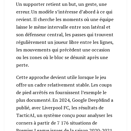
Un supporter retient un but, un geste, une
erreur. Un modèle s’intéresse d’abord à ce qui
revient. Il cherche les moments où une équipe
laisse le même intervalle entre son latéral et
son défenseur central, les passes qui trouvent
régulièrement un joueur libre entre les lignes,
les mouvements qui précèdent une occasion
ou les zones où le bloc se désunit après une
perte.
Cette approche devient utile lorsque le jeu
offre un cadre relativement stable. Les coups
de pied arrêtés en fournissent l’exemple le
plus documenté. En 2024, Google DeepMind a
publié, avec Liverpool FC, les résultats de
TacticAI, un système conçu pour analyser les
corners à partir de 7 176 situations de
Premier League issues de la saison 2020-2021.