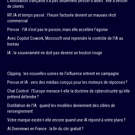
L’innovation française n’a pas seulement besoin d’aides : elle a besoin
de clients
RP, IA et temps passé : l’heure facturée devient un mauvais récit
commercial
Presse : l’IA n’est pas le poison, mais elle accélère l’agonie
Avec Copilot Cowork, Microsoft veut reprendre le contrôle de l’IA au
bureau
IA : la souveraineté ne doit pas devenir un bouton rouge
Clipping : les nouvelles usines de l’influence entrent en campagne
Presse et IA : vers des médias conçus pour les moteurs de réponses ?
Chat Control : l’Europe menace-t-elle la doctrine de cybersécurité qu’elle
prétend défendre ?
Distillation de l’IA : quand les modèles deviennent des cibles de
renseignement
Votre marque existe-t-elle encore quand une IA répond à votre place ?
AI Overviews en France : la fin du clic gratuit ?