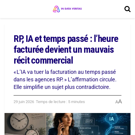
RP, IA et temps passé : l’heure
facturée devient un mauvais
récit commercial
« L’IA va tuer la facturation au temps passé
dans les agences RP. » L’affirmation circule.
Elle simplifie un sujet plus contradictoire.
A
29 juin 2026
Temps de lecture : 5 minutes
A