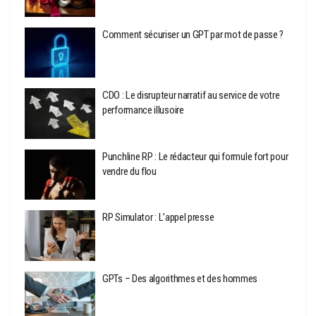
Comment sécuriser un GPT par mot de passe ?
CDO : Le disrupteur narratif au service de votre
performance illusoire
Punchline RP : Le rédacteur qui formule fort pour
vendre du flou
RP Simulator : L’appel presse
GPTs – Des algorithmes et des hommes