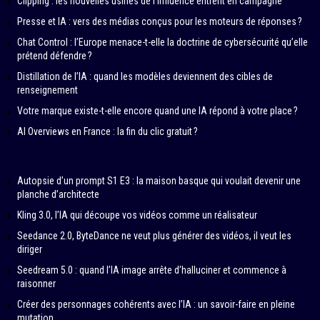
Clipping : les nouvelles usines de l’influence entrent en campagne
Presse et IA : vers des médias conçus pour les moteurs de réponses ?
Chat Control : l’Europe menace-t-elle la doctrine de cybersécurité qu’elle
prétend défendre ?
Distillation de l’IA : quand les modèles deviennent des cibles de
renseignement
Votre marque existe-t-elle encore quand une IA répond à votre place ?
AI Overviews en France : la fin du clic gratuit ?
Autopsie d’un prompt S1 E3 : la maison basque qui voulait devenir une
planche d’architecte
Kling 3.0, l’IA qui découpe vos vidéos comme un réalisateur
Seedance 2.0, ByteDance ne veut plus générer des vidéos, il veut les
diriger
Seedream 5.0 : quand l’IA image arrête d’halluciner et commence à
raisonner
Créer des personnages cohérents avec l’IA : un savoir-faire en pleine
mutation