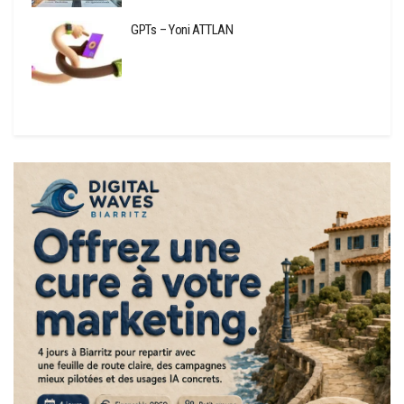
GPTs – Yoni ATTLAN