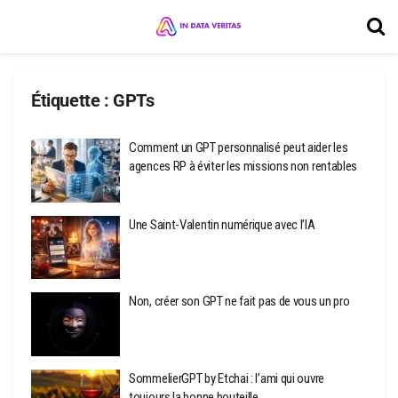
Étiquette :
GPTs
Comment un GPT personnalisé peut aider les
agences RP à éviter les missions non rentables
Une Saint-Valentin numérique avec l’IA
Non, créer son GPT ne fait pas de vous un pro
SommelierGPT by Etchai : l’ami qui ouvre
toujours la bonne bouteille