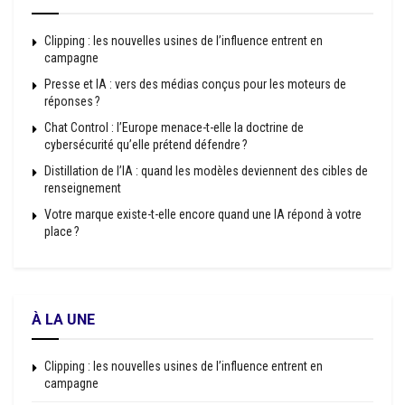
Clipping : les nouvelles usines de l’influence entrent en
campagne
Presse et IA : vers des médias conçus pour les moteurs de
réponses ?
Chat Control : l’Europe menace-t-elle la doctrine de
cybersécurité qu’elle prétend défendre ?
Distillation de l’IA : quand les modèles deviennent des cibles de
renseignement
Votre marque existe-t-elle encore quand une IA répond à votre
place ?
À LA UNE
Clipping : les nouvelles usines de l’influence entrent en
campagne