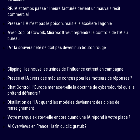
RP, IA et temps passé : l’heure facturée devient un mauvais récit
commercial
Presse : l’IA n’est pas le poison, mais elle accélère l’agonie
Avec Copilot Cowork, Microsoft veut reprendre le contrôle de l’IA au
bureau
IA : la souveraineté ne doit pas devenir un bouton rouge
Clipping : les nouvelles usines de l’influence entrent en campagne
Presse et IA : vers des médias conçus pour les moteurs de réponses ?
Chat Control : l’Europe menace-t-elle la doctrine de cybersécurité qu’elle
prétend défendre ?
Distillation de l’IA : quand les modèles deviennent des cibles de
renseignement
Votre marque existe-t-elle encore quand une IA répond à votre place ?
AI Overviews en France : la fin du clic gratuit ?