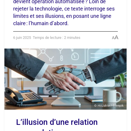
devient opération automatisée ? Loin de
rejeter la technologie, ce texte interroge ses
limites et ses illusions, en posant une ligne
claire : l’humain d’abord.
A
6 juin 2025
Temps de lecture : 2 minutes
A
© Hitzakia / Freepik
L’illusion d’une relation