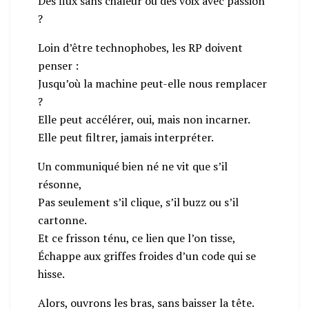
Des flux sans chaleur ou des voix avec passion
?
Loin d’être technophobes, les RP doivent
penser :
Jusqu’où la machine peut-elle nous remplacer
?
Elle peut accélérer, oui, mais non incarner.
Elle peut filtrer, jamais interpréter.
Un communiqué bien né ne vit que s’il
résonne,
Pas seulement s’il clique, s’il buzz ou s’il
cartonne.
Et ce frisson ténu, ce lien que l’on tisse,
Échappe aux griffes froides d’un code qui se
hisse.
Alors, ouvrons les bras, sans baisser la tête.