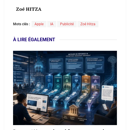
Zoé HITZA
Mots clés :
Apple
IA
Publicité
Zoé Hitza
À LIRE ÉGALEMENT