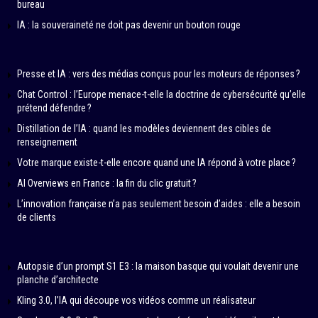
bureau
IA : la souveraineté ne doit pas devenir un bouton rouge
Presse et IA : vers des médias conçus pour les moteurs de réponses ?
Chat Control : l’Europe menace-t-elle la doctrine de cybersécurité qu’elle
prétend défendre ?
Distillation de l’IA : quand les modèles deviennent des cibles de
renseignement
Votre marque existe-t-elle encore quand une IA répond à votre place ?
AI Overviews en France : la fin du clic gratuit ?
L’innovation française n’a pas seulement besoin d’aides : elle a besoin
de clients
Autopsie d’un prompt S1 E3 : la maison basque qui voulait devenir une
planche d’architecte
Kling 3.0, l’IA qui découpe vos vidéos comme un réalisateur