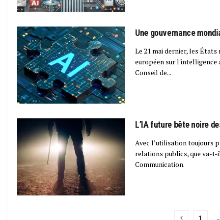
Une gouvernance mondial
Le 21 mai dernier, les Éta
européen sur l'intelligence a
Conseil de...
L’IA future bête noire de
Avec l’utilisation toujours
relations publics, que va-t
Communication.
1