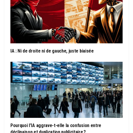
IA : Ni de droite ni de gauche, juste biaisée
Pourquoi l’IA aggrave-t-elle la confusion entre
déclinaison et duplication publicitaire ?