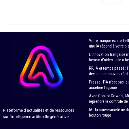
Votre marque existe-t-e
une IA répond à votre pl
L’innovation française 
besoin d’aides : elle a b
RP, IA et temps passé : l
devient un mauvais réci
Presse : l’IA n’est pas le
accélère l’agonie
Avec Copilot Cowork, Mi
reprendre le contrôle de 
IA : la souveraineté ne d
Plateforme d’actualités et de ressources
bouton rouge
sur l’intelligence artificielle générative.