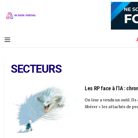
SECTEURS
Les RP face à l’IA : chr
On leur a vendu un outil. Ils
libérer » les attachés de pre