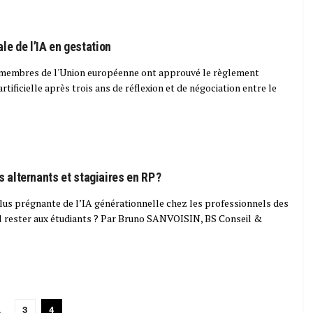
e de l’IA en gestation
ts membres de l'Union européenne ont approuvé le règlement
rtificielle après trois ans de réflexion et de négociation entre le
s alternants et stagiaires en RP ?
 plus prégnante de l’IA générationnelle chez les professionnels des
-il rester aux étudiants ? Par Bruno SANVOISIN, BS Conseil &
…
3
4