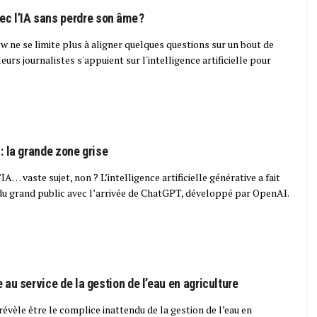
c l’IA sans perdre son âme ?
w ne se limite plus à aligner quelques questions sur un bout de
leurs journalistes s'appuient sur l'intelligence artificielle pour
 : la grande zone grise
’IA… vaste sujet, non ? L’intelligence artificielle générative a fait
 du grand public avec l’arrivée de ChatGPT, développé par OpenAI.
le au service de la gestion de l’eau en agriculture
e révèle être le complice inattendu de la gestion de l’eau en