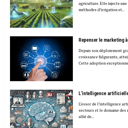
agriculture. Elle injecte un
méthodes d’irrigation et...
Repenser le marketing à 
Depuis son déploiement gr
croissance fulgurante, attei
Cette adoption exceptionne
L’intelligence artificiel
L’essor de l’intelligence a
secteurs et le domaine des 
allié de...