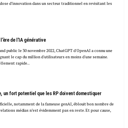
e dose d’innovation dans un secteur traditionnel en revisitant les
l’ère de l’IA générative
and public le 30 novembre 2022, ChatGPT d'OpenAI a connu une
gnant le cap du million d'utilisateurs en moins d'une semaine.
llement rapide...
le, un fort potentiel que les RP doivent domestiquer
rtificielle, notamment de la fameuse genAI, éblouit bon nombre de
relations médias n’est évidemment pas en reste. Et pour cause,