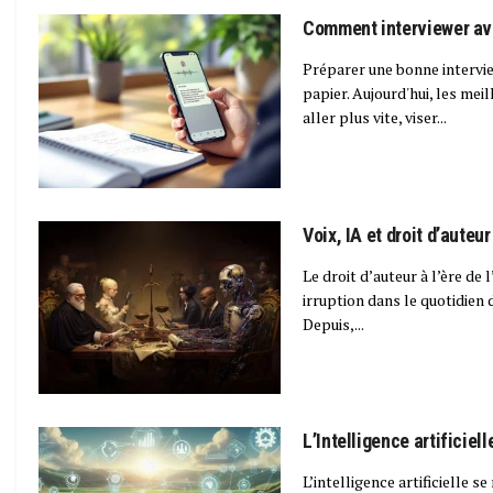
Comment interviewer ave
Préparer une bonne intervie
papier. Aujourd'hui, les meil
aller plus vite, viser...
Voix, IA et droit d’auteur
Le droit d’auteur à l’ère de l
irruption dans le quotidien
Depuis,...
L’Intelligence artificiel
L’intelligence artificielle s