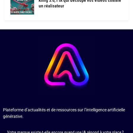
Kling 3.0, l’IA qui découpe vos vidéos comme
un réalisateur
Plateforme d’actualités et de ressources sur l’intelligence artificielle
générative.
Votre marque existe-t-elle encore quand une IA répond à votre place ?