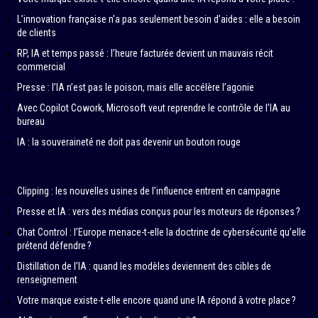
L’innovation française n’a pas seulement besoin d’aides : elle a besoin
de clients
RP, IA et temps passé : l’heure facturée devient un mauvais récit
commercial
Presse : l’IA n’est pas le poison, mais elle accélère l’agonie
Avec Copilot Cowork, Microsoft veut reprendre le contrôle de l’IA au
bureau
IA : la souveraineté ne doit pas devenir un bouton rouge
Clipping : les nouvelles usines de l’influence entrent en campagne
Presse et IA : vers des médias conçus pour les moteurs de réponses ?
Chat Control : l’Europe menace-t-elle la doctrine de cybersécurité qu’elle
prétend défendre ?
Distillation de l’IA : quand les modèles deviennent des cibles de
renseignement
Votre marque existe-t-elle encore quand une IA répond à votre place ?