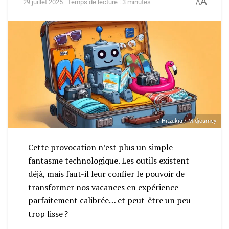
A
29 juillet 2025
Temps de lecture : 3 minutes
A
© Hitzakia / Midjourney
Cette provocation n’est plus un simple
fantasme technologique. Les outils existent
déjà, mais faut-il leur confier le pouvoir de
transformer nos vacances en expérience
parfaitement calibrée… et peut-être un peu
trop lisse ?