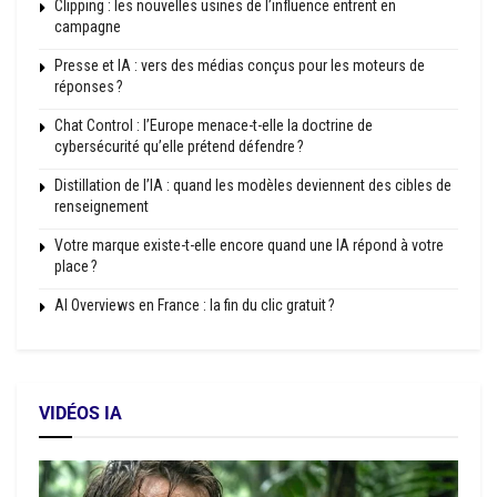
Clipping : les nouvelles usines de l’influence entrent en
campagne
Presse et IA : vers des médias conçus pour les moteurs de
réponses ?
Chat Control : l’Europe menace-t-elle la doctrine de
cybersécurité qu’elle prétend défendre ?
Distillation de l’IA : quand les modèles deviennent des cibles de
renseignement
Votre marque existe-t-elle encore quand une IA répond à votre
place ?
AI Overviews en France : la fin du clic gratuit ?
VIDÉOS IA