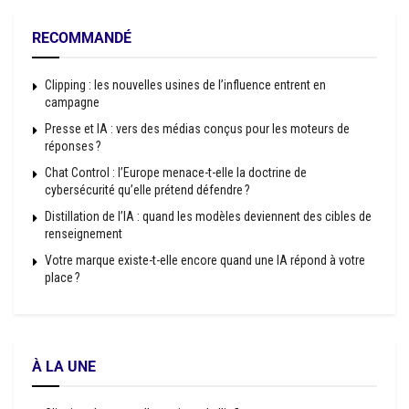
RECOMMANDÉ
Clipping : les nouvelles usines de l’influence entrent en
campagne
Presse et IA : vers des médias conçus pour les moteurs de
réponses ?
Chat Control : l’Europe menace-t-elle la doctrine de
cybersécurité qu’elle prétend défendre ?
Distillation de l’IA : quand les modèles deviennent des cibles de
renseignement
Votre marque existe-t-elle encore quand une IA répond à votre
place ?
À LA UNE