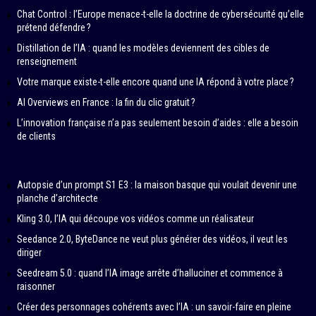
Chat Control : l’Europe menace-t-elle la doctrine de cybersécurité qu’elle
prétend défendre ?
Distillation de l’IA : quand les modèles deviennent des cibles de
renseignement
Votre marque existe-t-elle encore quand une IA répond à votre place ?
AI Overviews en France : la fin du clic gratuit ?
L’innovation française n’a pas seulement besoin d’aides : elle a besoin
de clients
Autopsie d’un prompt S1 E3 : la maison basque qui voulait devenir une
planche d’architecte
Kling 3.0, l’IA qui découpe vos vidéos comme un réalisateur
Seedance 2.0, ByteDance ne veut plus générer des vidéos, il veut les
diriger
Seedream 5.0 : quand l’IA image arrête d’halluciner et commence à
raisonner
Créer des personnages cohérents avec l’IA : un savoir-faire en pleine