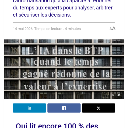
l’automatisation qu’à la capacité à redonner
du temps aux experts pour analyser, arbitrer
et sécuriser les décisions.
A
14 mai 2026
Temps de lecture : 4 minutes
A
© D.R.
Qui lit encore 100 % des