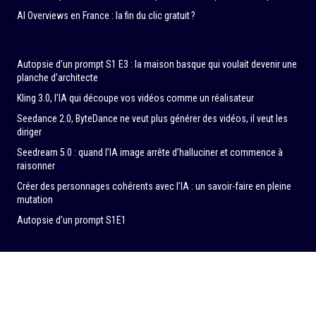
AI Overviews en France : la fin du clic gratuit ?
Autopsie d’un prompt S1 E3 : la maison basque qui voulait devenir une
planche d’architecte
Kling 3.0, l’IA qui découpe vos vidéos comme un réalisateur
Seedance 2.0, ByteDance ne veut plus générer des vidéos, il veut les
diriger
Seedream 5.0 : quand l’IA image arrête d’halluciner et commence à
raisonner
Créer des personnages cohérents avec l’IA : un savoir-faire en pleine
mutation
Autopsie d’un prompt S1E1
© 2024-2026 – IN DATA VERITAS by SAMBA PRODUCTIONS