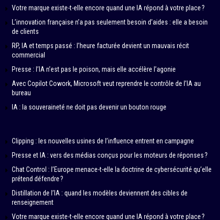
Votre marque existe-t-elle encore quand une IA répond à votre place ?
L’innovation française n’a pas seulement besoin d’aides : elle a besoin
de clients
RP, IA et temps passé : l’heure facturée devient un mauvais récit
commercial
Presse : l’IA n’est pas le poison, mais elle accélère l’agonie
Avec Copilot Cowork, Microsoft veut reprendre le contrôle de l’IA au
bureau
IA : la souveraineté ne doit pas devenir un bouton rouge
Clipping : les nouvelles usines de l’influence entrent en campagne
Presse et IA : vers des médias conçus pour les moteurs de réponses ?
Chat Control : l’Europe menace-t-elle la doctrine de cybersécurité qu’elle
prétend défendre ?
Distillation de l’IA : quand les modèles deviennent des cibles de
renseignement
Votre marque existe-t-elle encore quand une IA répond à votre place ?