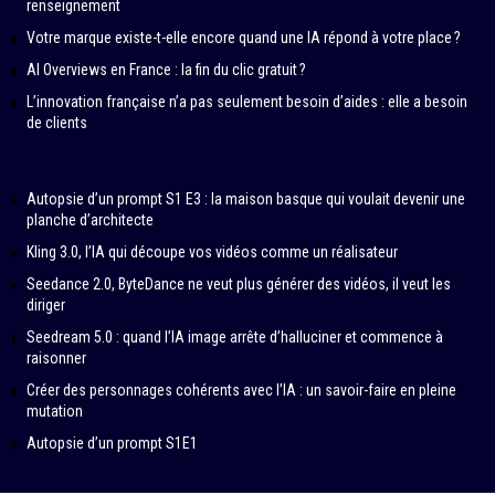
renseignement
Votre marque existe-t-elle encore quand une IA répond à votre place ?
AI Overviews en France : la fin du clic gratuit ?
L’innovation française n’a pas seulement besoin d’aides : elle a besoin
de clients
Autopsie d’un prompt S1 E3 : la maison basque qui voulait devenir une
planche d’architecte
Kling 3.0, l’IA qui découpe vos vidéos comme un réalisateur
Seedance 2.0, ByteDance ne veut plus générer des vidéos, il veut les
diriger
Seedream 5.0 : quand l’IA image arrête d’halluciner et commence à
raisonner
Créer des personnages cohérents avec l’IA : un savoir-faire en pleine
mutation
Autopsie d’un prompt S1E1