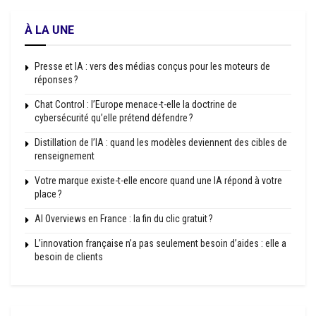
À LA UNE
Presse et IA : vers des médias conçus pour les moteurs de
réponses ?
Chat Control : l’Europe menace-t-elle la doctrine de
cybersécurité qu’elle prétend défendre ?
Distillation de l’IA : quand les modèles deviennent des cibles de
renseignement
Votre marque existe-t-elle encore quand une IA répond à votre
place ?
AI Overviews en France : la fin du clic gratuit ?
L’innovation française n’a pas seulement besoin d’aides : elle a
besoin de clients