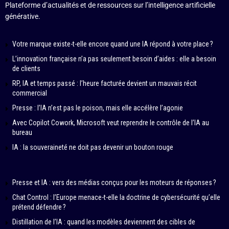
Plateforme d’actualités et de ressources sur l’intelligence artificielle
générative.
Votre marque existe-t-elle encore quand une IA répond à votre place ?
L’innovation française n’a pas seulement besoin d’aides : elle a besoin
de clients
RP, IA et temps passé : l’heure facturée devient un mauvais récit
commercial
Presse : l’IA n’est pas le poison, mais elle accélère l’agonie
Avec Copilot Cowork, Microsoft veut reprendre le contrôle de l’IA au
bureau
IA : la souveraineté ne doit pas devenir un bouton rouge
Presse et IA : vers des médias conçus pour les moteurs de réponses ?
Chat Control : l’Europe menace-t-elle la doctrine de cybersécurité qu’elle
prétend défendre ?
Distillation de l’IA : quand les modèles deviennent des cibles de