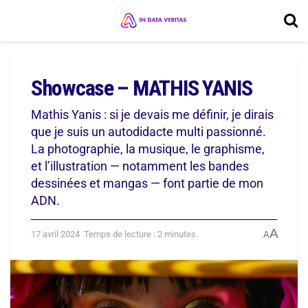
Showcase – MATHIS YANIS
Mathis Yanis : si je devais me définir, je dirais
que je suis un autodidacte multi passionné.
La photographie, la musique, le graphisme,
et l’illustration — notamment les bandes
dessinées et mangas — font partie de mon
ADN.
A
17 avril 2024
Temps de lecture : 2 minutes
A