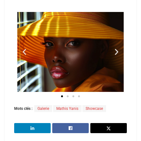
Mots clés :
Galerie
Mathis Yanis
Showcase