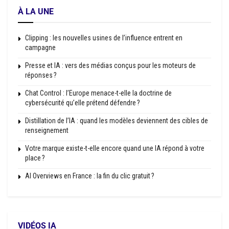
À LA UNE
Clipping : les nouvelles usines de l’influence entrent en
campagne
Presse et IA : vers des médias conçus pour les moteurs de
réponses ?
Chat Control : l’Europe menace-t-elle la doctrine de
cybersécurité qu’elle prétend défendre ?
Distillation de l’IA : quand les modèles deviennent des cibles de
renseignement
Votre marque existe-t-elle encore quand une IA répond à votre
place ?
AI Overviews en France : la fin du clic gratuit ?
VIDÉOS IA