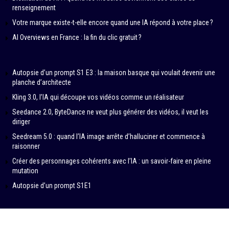
renseignement
Votre marque existe-t-elle encore quand une IA répond à votre place ?
AI Overviews en France : la fin du clic gratuit ?
Autopsie d’un prompt S1 E3 : la maison basque qui voulait devenir une
planche d’architecte
Kling 3.0, l’IA qui découpe vos vidéos comme un réalisateur
Seedance 2.0, ByteDance ne veut plus générer des vidéos, il veut les
diriger
Seedream 5.0 : quand l’IA image arrête d’halluciner et commence à
raisonner
Créer des personnages cohérents avec l’IA : un savoir-faire en pleine
mutation
Autopsie d’un prompt S1E1