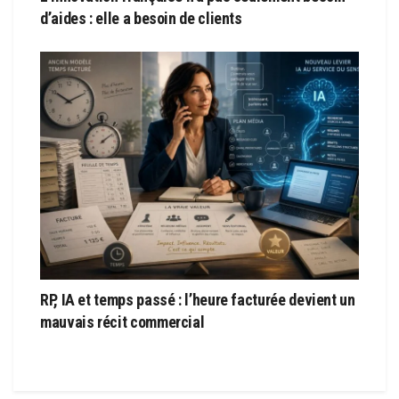
d’aides : elle a besoin de clients
RP, IA et temps passé : l’heure facturée devient un
mauvais récit commercial