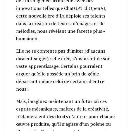
de l’intelligence artificielle. Avec des
innovations telles que ChatGPT d’OpenAI,
cette nouvelle ère d’IA déploie ses talents
dans la création de textes, d’images, et de
mélodies, nous révélant une facette plus «
humaine ».
Elle ne se contente pas d’imiter (d’aucuns
diraient singer) : elle crée, s’inspirant de son
vaste apprentissage. Certains pourraient
arguer qu’elle possède un brin de génie
dépassant même celui de certains d’entre
nous !
Mais, imaginez maintenant un futur où ces
esprits mécaniques, maîtres de la créativité,
réclameraient des droits d’auteur pour chaque
œuvre produite, qu’il s’agisse d’un poème ou