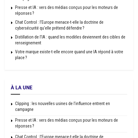
Presse et IA : vers des médias conçus pour les moteurs de
réponses ?
Chat Control : l’Europe menace-t-elle la doctrine de
cybersécurité qu’elle prétend défendre ?
Distillation de l’IA : quand les modèles deviennent des cibles de
renseignement
Votre marque existe-t-elle encore quand une IA répond à votre
place ?
À LA UNE
Clipping : les nouvelles usines de l’influence entrent en
campagne
Presse et IA : vers des médias conçus pour les moteurs de
réponses ?
Chat Control : l’Europe menace-t-elle la doctrine de