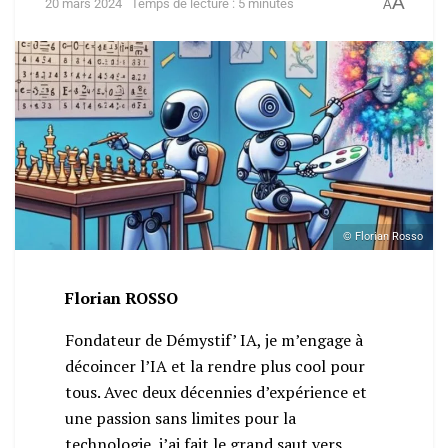
A
20 mars 2024
Temps de lecture : 5 minutes
A
© Florian Rosso
Florian ROSSO
Fondateur de Démystif’ IA, je m’engage à
décoincer l’IA et la rendre plus cool pour
tous. Avec deux décennies d’expérience et
une passion sans limites pour la
technologie, j’ai fait le grand saut vers