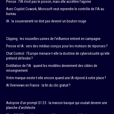
Presse : l’IA n’est pas le poison, mais elle accélère l’agonie
Avec Copilot Cowork, Microsoft veut reprendre le contrôle de l’IA au
bureau
IA : la souveraineté ne doit pas devenir un bouton rouge
Clipping : les nouvelles usines de l’influence entrent en campagne
Presse et IA : vers des médias conçus pour les moteurs de réponses ?
Chat Control : l’Europe menace-t-elle la doctrine de cybersécurité qu’elle
prétend défendre ?
Distillation de l’IA : quand les modèles deviennent des cibles de
renseignement
Votre marque existe-t-elle encore quand une IA répond à votre place ?
AI Overviews en France : la fin du clic gratuit ?
Autopsie d’un prompt S1 E3 : la maison basque qui voulait devenir une
planche d’architecte