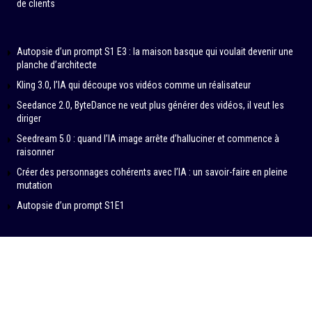
de clients
Autopsie d’un prompt S1 E3 : la maison basque qui voulait devenir une
planche d’architecte
Kling 3.0, l’IA qui découpe vos vidéos comme un réalisateur
Seedance 2.0, ByteDance ne veut plus générer des vidéos, il veut les
diriger
Seedream 5.0 : quand l’IA image arrête d’halluciner et commence à
raisonner
Créer des personnages cohérents avec l’IA : un savoir-faire en pleine
mutation
Autopsie d’un prompt S1E1
© 2024-2026 – IN DATA VERITAS by SAMBA PRODUCTIONS