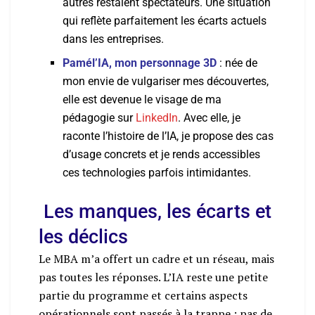
autres restaient spectateurs. Une situation
qui reflète parfaitement les écarts actuels
dans les entreprises.
Pamél’IA, mon personnage 3D
: née de
mon envie de vulgariser mes découvertes,
elle est devenue le visage de ma
pédagogie sur
LinkedIn
. Avec elle, je
raconte l’histoire de l’IA, je propose des cas
d’usage concrets et je rends accessibles
ces technologies parfois intimidantes.
Les manques, les écarts et
les déclics
Le MBA m’a offert un cadre et un réseau, mais
pas toutes les réponses. L’IA reste une petite
partie du programme et certains aspects
opérationnels sont passés à la trappe : pas de