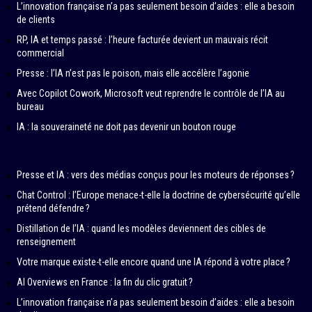
L’innovation française n’a pas seulement besoin d’aides : elle a besoin
de clients
RP, IA et temps passé : l’heure facturée devient un mauvais récit
commercial
Presse : l’IA n’est pas le poison, mais elle accélère l’agonie
Avec Copilot Cowork, Microsoft veut reprendre le contrôle de l’IA au
bureau
IA : la souveraineté ne doit pas devenir un bouton rouge
Presse et IA : vers des médias conçus pour les moteurs de réponses ?
Chat Control : l’Europe menace-t-elle la doctrine de cybersécurité qu’elle
prétend défendre ?
Distillation de l’IA : quand les modèles deviennent des cibles de
renseignement
Votre marque existe-t-elle encore quand une IA répond à votre place ?
AI Overviews en France : la fin du clic gratuit ?
L’innovation française n’a pas seulement besoin d’aides : elle a besoin