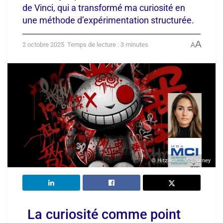
de Vinci, qui a transformé ma curiosité en
une méthode d’expérimentation structurée.
A
2 octobre 2025
Temps de lecture : 3 minutes
A
© Hitzakia / Midjourney
La curiosité comme point