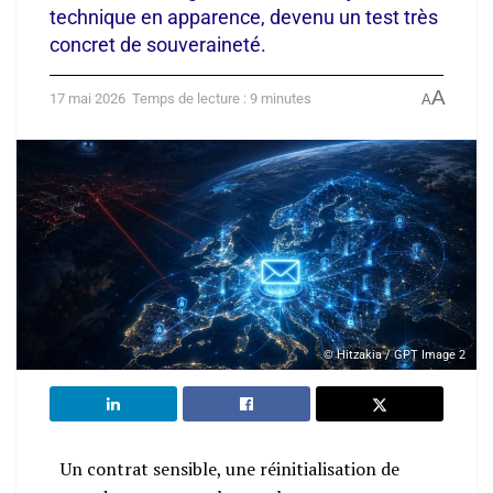
technique en apparence, devenu un test très
concret de souveraineté.
A
17 mai 2026
Temps de lecture : 9 minutes
A
© Hitzakia / GPT Image 2
Un contrat sensible, une réinitialisation de