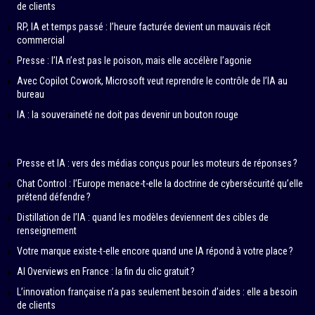
de clients
RP, IA et temps passé : l’heure facturée devient un mauvais récit
commercial
Presse : l’IA n’est pas le poison, mais elle accélère l’agonie
Avec Copilot Cowork, Microsoft veut reprendre le contrôle de l’IA au
bureau
IA : la souveraineté ne doit pas devenir un bouton rouge
Presse et IA : vers des médias conçus pour les moteurs de réponses ?
Chat Control : l’Europe menace-t-elle la doctrine de cybersécurité qu’elle
prétend défendre ?
Distillation de l’IA : quand les modèles deviennent des cibles de
renseignement
Votre marque existe-t-elle encore quand une IA répond à votre place ?
AI Overviews en France : la fin du clic gratuit ?
L’innovation française n’a pas seulement besoin d’aides : elle a besoin
de clients