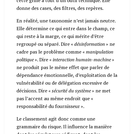
cette grille a tout d’un outil technique. Elle
donne des cases, des filtres, des repères.
En réalité, une taxonomie n’est jamais neutre.
Elle détermine ce qui entre dans le champ, ce
qui reste à la marge, ce qui mérite d’être
regroupé ou séparé. Dire «
désinformation
» ne
cadre pas le problème comme «
manipulation
politique
». Dire «
interaction humain-machine
»
ne produit pas le même effet que parler de
dépendance émotionnelle, d’exploitation de la
vulnérabilité ou de délégation excessive de
décisions. Dire «
sécurité du système
» ne met
pas l’accent au même endroit que «
responsabilité du fournisseur ».
Le classement agit donc comme une
grammaire du risque. Il influence la manière