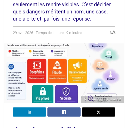
seulement les rendre visibles. C’est décider
quels dangers méritent un nom, une case,
une alerte et, parfois, une réponse.
A
29 avril 2026
Temps de lecture : 9 minutes
A
© Hitzakia / GPT Image 2