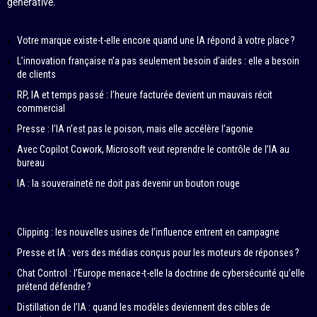
générative.
Votre marque existe-t-elle encore quand une IA répond à votre place ?
L’innovation française n’a pas seulement besoin d’aides : elle a besoin
de clients
RP, IA et temps passé : l’heure facturée devient un mauvais récit
commercial
Presse : l’IA n’est pas le poison, mais elle accélère l’agonie
Avec Copilot Cowork, Microsoft veut reprendre le contrôle de l’IA au
bureau
IA : la souveraineté ne doit pas devenir un bouton rouge
Clipping : les nouvelles usines de l’influence entrent en campagne
Presse et IA : vers des médias conçus pour les moteurs de réponses ?
Chat Control : l’Europe menace-t-elle la doctrine de cybersécurité qu’elle
prétend défendre ?
Distillation de l’IA : quand les modèles deviennent des cibles de