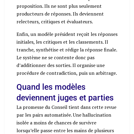
proposition. Ils ne sont plus seulement
producteurs de réponses. Ils deviennent
relecteurs, critiques et évaluateurs.
Enfin, un modèle président reçoit les réponses
initiales, les critiques et les classements. Il
tranche, synthétise et rédige la réponse finale.
Le système ne se contente donc pas
d’additionner des sorties. Il organise une
procédure de contradiction, puis un arbitrage.
Quand les modèles
deviennent juges et parties
La promesse du Conseil tient dans cette revue
par les pairs automatisée. Une hallucination
isolée a moins de chances de survivre
lorsqu’elle passe entre les mains de plusieurs