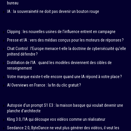
bureau
IA : la souveraineté ne doit pas devenir un bouton rouge
Clipping : les nouvelles usines de l’influence entrent en campagne
Presse et IA : vers des médias conçus pour les moteurs de réponses ?
Chat Control : l’Europe menace-t-elle la doctrine de cybersécurité qu’elle
prétend défendre ?
Distillation de l’IA : quand les modèles deviennent des cibles de
renseignement
Votre marque existe-t-elle encore quand une IA répond à votre place ?
AI Overviews en France : la fin du clic gratuit ?
Autopsie d’un prompt S1 E3 : la maison basque qui voulait devenir une
planche d’architecte
Kling 3.0, l’IA qui découpe vos vidéos comme un réalisateur
Seedance 2.0, ByteDance ne veut plus générer des vidéos, il veut les