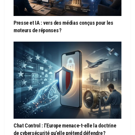
Presse et IA : vers des médias conçus pour les
moteurs de réponses ?
Chat Control : l’Europe menace-t-elle la doctrine
de cybersécurité qu’elle prétend défendre ?