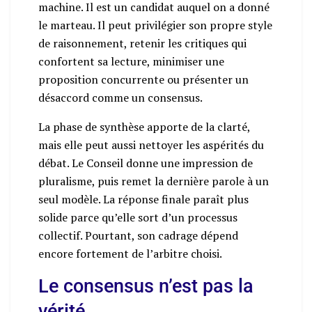
machine. Il est un candidat auquel on a donné
le marteau. Il peut privilégier son propre style
de raisonnement, retenir les critiques qui
confortent sa lecture, minimiser une
proposition concurrente ou présenter un
désaccord comme un consensus.
La phase de synthèse apporte de la clarté,
mais elle peut aussi nettoyer les aspérités du
débat. Le Conseil donne une impression de
pluralisme, puis remet la dernière parole à un
seul modèle. La réponse finale paraît plus
solide parce qu’elle sort d’un processus
collectif. Pourtant, son cadrage dépend
encore fortement de l’arbitre choisi.
Le consensus n’est pas la
vérité