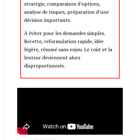
stratégie, comparaison d’options,
analyse de risques, préparation d’une
décision importante.
À éviter pour les demandes simples.
Recette, reformulation rapide, idée
légère, résumé sans enjeu. Le coût et la
lenteur deviennent alors
disproportionnés.